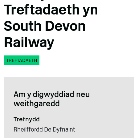
Treftadaeth yn
South Devon
Railway
TREFTADAETH
Am y digwyddiad neu
weithgaredd
Trefnydd
Rheilffordd De Dyfnaint