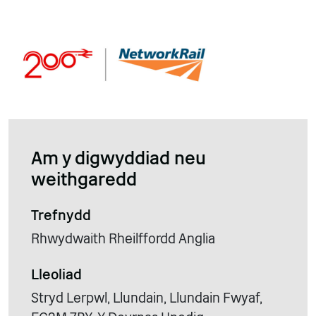
Am y digwyddiad neu
weithgaredd
Trefnydd
Rhwydwaith Rheilffordd Anglia
Lleoliad
Stryd Lerpwl, Llundain, Llundain Fwyaf,