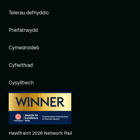
Telerau defnyddio
Preifatrwydd
Cymedroldeb
Cyfieithiad
Cysylltwch
Hawlfraint 2026 Network Rail