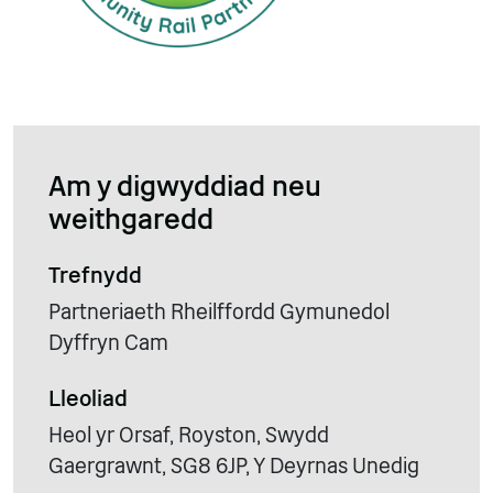
Am y digwyddiad neu
weithgaredd
Trefnydd
Partneriaeth Rheilffordd Gymunedol
Dyffryn Cam
Lleoliad
Heol yr Orsaf, Royston, Swydd
Gaergrawnt, SG8 6JP, Y Deyrnas Unedig