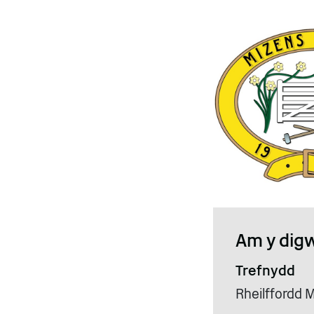
Am y dig
Trefnydd
Rheilffordd 