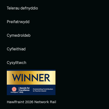
Telerau defnyddio
Preifatrwydd
Cymedroldeb
Cyfieithiad
Cysylltwch
Hawlfraint 2026 Network Rail