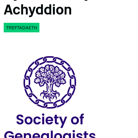
Achyddion
TREFTADAETH