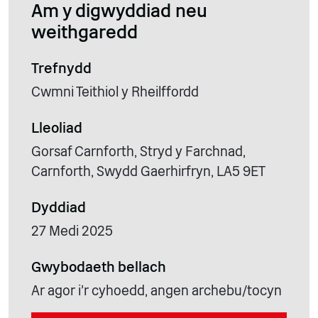
Am y digwyddiad neu
weithgaredd
Trefnydd
Cwmni Teithiol y Rheilffordd
Lleoliad
Gorsaf Carnforth, Stryd y Farchnad,
Carnforth, Swydd Gaerhirfryn, LA5 9ET
Dyddiad
27 Medi 2025
Gwybodaeth bellach
Ar agor i'r cyhoedd, angen archebu/tocyn