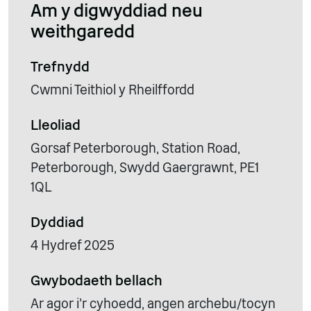
Am y digwyddiad neu
weithgaredd
Trefnydd
Cwmni Teithiol y Rheilffordd
Lleoliad
Gorsaf Peterborough, Station Road,
Peterborough, Swydd Gaergrawnt, PE1
1QL
Dyddiad
4 Hydref 2025
Gwybodaeth bellach
Ar agor i'r cyhoedd, angen archebu/tocyn