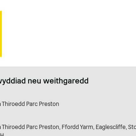
wyddiad neu weithgaredd
Thiroedd Parc Preston
Thiroedd Parc Preston, Ffordd Yarm, Eaglescliffe, S
RH