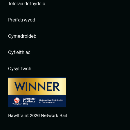
Telerau defnyddio
Preifatrwydd
Cymedroldeb
Cyfieithiad
Cysylltwch
Hawlfraint 2026 Network Rail