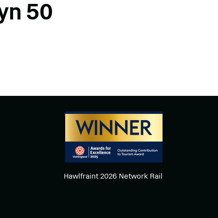
yn 50
Hawlfraint 2026 Network Rail