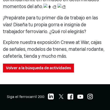
momentos del año.
¡Prepárate para tu primer día de trabajo en las
vías! Diseña tu propia gorra e insignia de
trabajador ferroviario. ¿Qué rol elegirás?
Explore nuestra exposición Crewe at War, cajas
de señales, modelos de trenes, material rodante,
cafetería, tienda y mucho más.
Volver a la búsqueda de actividades
Siga el ferrocarril 200: