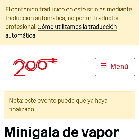
Ir
El contenido traducido en este sitio es mediante
al
traducción automática, no por un traductor
contenido
profesional.
Cómo utilizamos la traducción
automática
☰
Menú
Nota: este evento puede que ya haya
finalizado.
Minigala de vapor