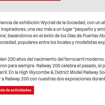
iencia de exhibición Wycrail de la Sociedad, con un a
s inspiradores, una vez más a un lugar "pequeño y am
a', basándonos en el éxito de los Días de Puertas Abi
ociedad, populares entre los locales y modelistas e
en 200 años del nacimiento del ferrocarril moderno.
on para siempre. Railway 200 celebra el pasado, el p
arril. En la High Wycombe & District Model Railway So
a Railway 200 con nuestras dos exposiciones duran
eda de actividades