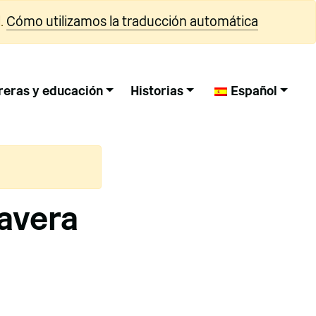
.
Cómo utilizamos la traducción automática
reras y educación
Historias
Español
avera