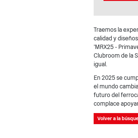
Traemos la exper
calidad y diseño
'MRX25 - Primaver
Clubroom de la S
igual.
En 2025 se cumpl
el mundo cambiar
futuro del ferroc
complace apoyar 
Volver a la búsqu