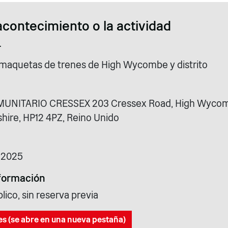
acontecimiento o la actividad
r
maquetas de trenes de High Wycombe y distrito
UNITARIO CRESSEX 203 Cressex Road, High Wyco
ire, HP12 4PZ, Reino Unido
e 2025
formación
blico, sin reserva previa
es (se abre en una nueva pestaña)