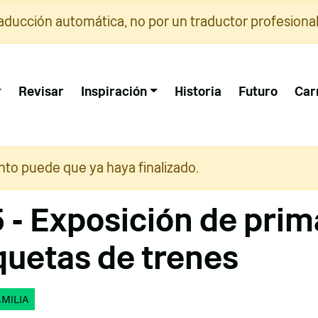
raducción automática, no por un traductor profesional
Revisar
Inspiración
Historia
Futuro
Car
nto puede que ya haya finalizado.
- Exposición de prim
uetas de trenes
AMILIA