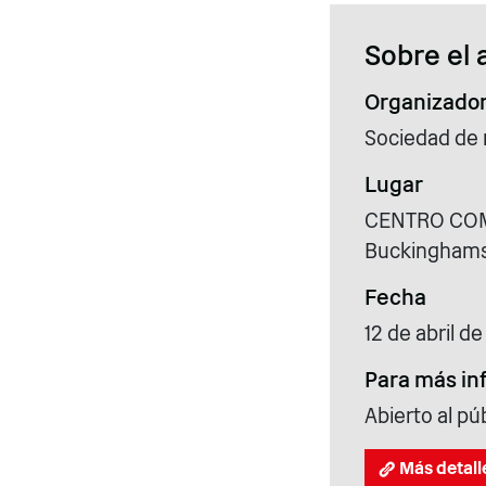
Sobre el 
Organizado
Sociedad de 
Lugar
CENTRO COM
Buckinghamsh
Fecha
12 de abril d
Para más in
Abierto al pú
Más detall