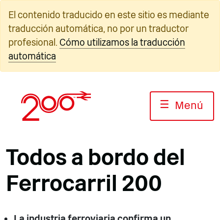
Ir
El contenido traducido en este sitio es mediante
al
traducción automática, no por un traductor
contenido
profesional.
Cómo utilizamos la traducción
automática
☰
Menú
Todos a bordo del
Ferrocarril 200
La industria ferroviaria confirma un