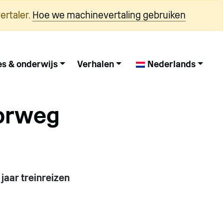
ertaler.
Hoe we machinevertaling gebruiken
es & onderwijs
Verhalen
Nederlands
oorweg
aar treinreizen