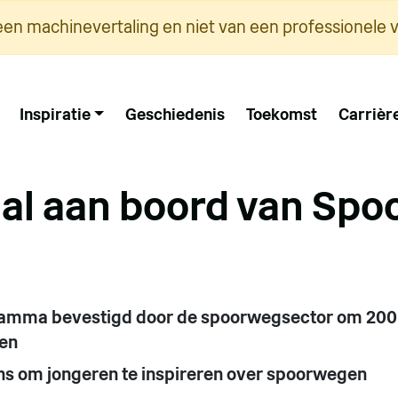
een machinevertaling en niet van een professionele v
Inspiratie
Geschiedenis
Toekomst
Carrièr
al aan boord van Sp
amma bevestigd door de spoorwegsector om 200 j
ren
ns om jongeren te inspireren over spoorwegen