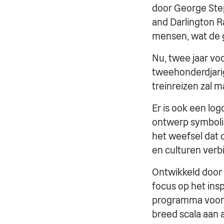
door George Ste
and Darlington R
mensen, wat de 
Nu, twee jaar vo
tweehonderdjari
treinreizen zal
Er is ook een lo
ontwerp symbolise
het weefsel dat
en culturen verbi
Ontwikkeld door
focus op het ins
programma voor p
breed scala aan 