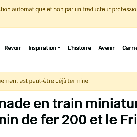
ction automatique et non par un traducteur professio
Revoir
Inspiration
L'histoire
Avenir
Carri
nement est peut-être déjà terminé.
ade en train miniatu
in de fer 200 et le Fr