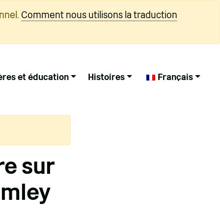
nnel.
Comment nous utilisons la traduction
ères et éducation
Histoires
Français
re sur
imley