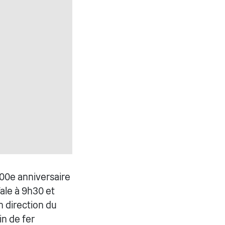
200e anniversaire
ale à 9h30 et
 direction du
in de fer