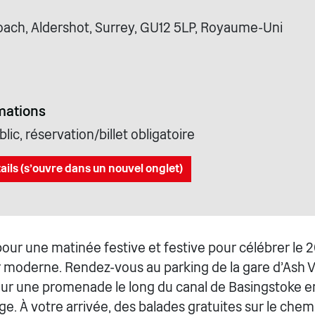
oach, Aldershot, Surrey, GU12 5LP, Royaume-Uni
mations
lic, réservation/billet obligatoire
ails (s'ouvre dans un nouvel onglet)
our une matinée festive et festive pour célébrer le 
 moderne. Rendez-vous au parking de la gare d'Ash V
ur une promenade le long du canal de Basingstoke en
e. À votre arrivée, des balades gratuites sur le chem