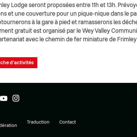
mley Lodge seront proposées entre 11h et 13h. Prévoy
ons et une couverture pour un pique-nique dans le par
etournerons à la gare à pied et ramasserons les déche
ment gratuit est organisé par le Wey Valley Communit
artenariat avec le chemin de fer miniature de Frimley
che d'activités
Traduction
Contact
ération