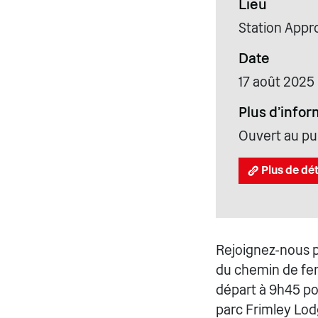
Lieu
Station Appr
Date
17 août 2025
Plus d'infor
Ouvert au pub
Plus de dét
Rejoignez-nous p
du chemin de fer
départ à 9h45 po
parc Frimley Lodg