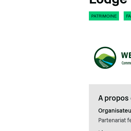
PATRIMOINE
FA
A propos 
Organisateu
Partenariat 