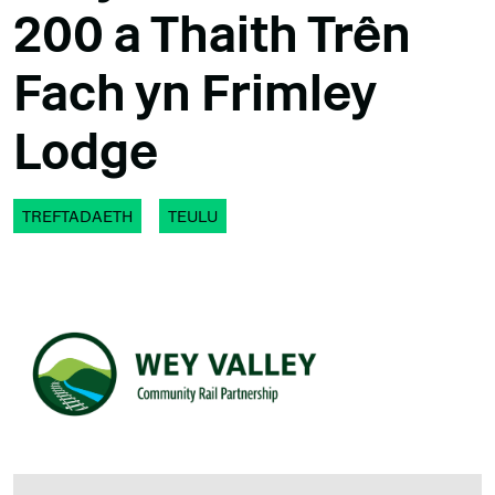
200 a Thaith Trên
Fach yn Frimley
Lodge
TREFTADAETH
TEULU