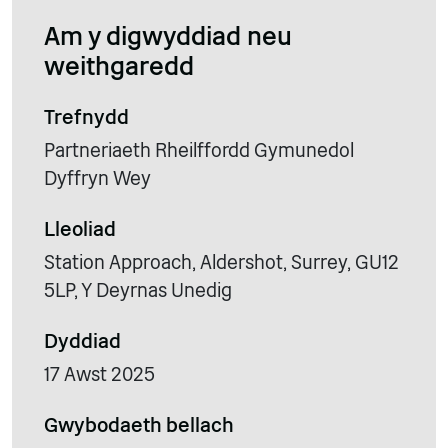
Am y digwyddiad neu
weithgaredd
Trefnydd
Partneriaeth Rheilffordd Gymunedol
Dyffryn Wey
Lleoliad
Station Approach, Aldershot, Surrey, GU12
5LP, Y Deyrnas Unedig
Dyddiad
17 Awst 2025
Gwybodaeth bellach