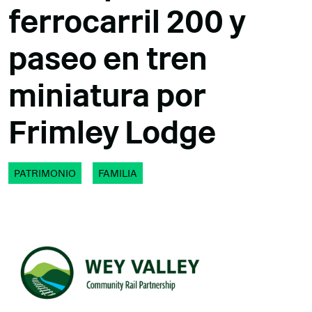
ferrocarril 200 y
paseo en tren
miniatura por
Frimley Lodge
PATRIMONIO
FAMILIA