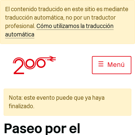
Ir
El contenido traducido en este sitio es mediante
al
traducción automática, no por un traductor
contenido
profesional.
Cómo utilizamos la traducción
automática
☰
Menú
Nota: este evento puede que ya haya
finalizado.
Paseo por el