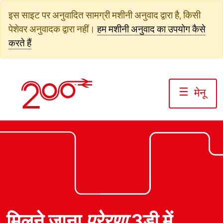
सामग्री
इस साइट पर अनुवादित सामग्री मशीनी अनुवाद द्वारा है, किसी
पर
पेशेवर अनुवादक द्वारा नहीं।
हम मशीनी अनुवाद का उपयोग कैसे
जाएं
करते हैं
☰
मेनू
फोटो: जैक बोस्केट/रेलवे200
फोटो: जैक बोस्केट/रेलवे200
फोटो: जैक बोस्केट/रेलवे 200
मिलने जाना
प्रेरणा
3डी में