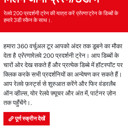
रेलवे 200 प्रदर्शनी ट्रेन की यात्रा करें
प्रेरणा
ट्रेन के डिब्बों के
हमारे 3डी स्कैन के साथ।.
हमारा 360 वर्चुअल टूर आपको अंदर तक डूबने का मौका
देता है
प्रेरणा
रेलवे 200 प्रदर्शनी ट्रेन। आप डिब्बों के
चारों ओर देख सकते हैं और प्रत्येक डिब्बे में हॉटस्पॉट पर
क्लिक करके सभी प्रदर्शनियों का अन्वेषण कर सकते हैं।
आप रेलवे फ़र्स्ट्स से शुरुआत करेंगे और फिर वंडरलैब
ऑन व्हील्स, योर रेलवे फ़्यूचर और अंत में, पार्टनर ज़ोन
तक पहुँचेंगे।.
पूर्ण स्क्रीन देखें