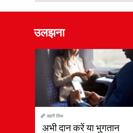
उलझना
बाहरी लिंक
अभी दान करें या भुगतान