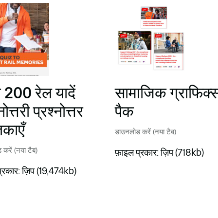
े 200 रेल यादें
सामाजिक ग्राफिक्
नोत्तरी प्रश्नोत्तर
पैक
तिकाएँ
डाउनलोड करें (नया टैब)
करें (नया टैब)
फ़ाइल प्रकार: ज़िप (718kb)
प्रकार: ज़िप (19,474kb)