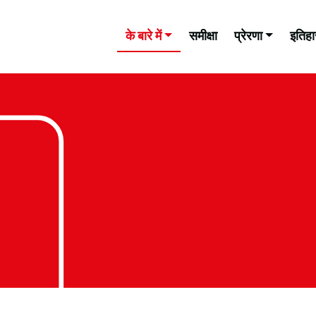
के बारे में
समीक्षा
प्रेरणा
इतिह