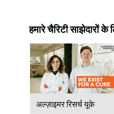
हमारे चैरिटी साझेदारों क
अल्ज़ाइमर रिसर्च यूके