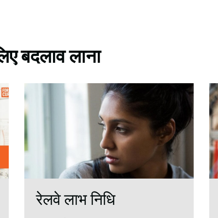
े लिए बदलाव लाना
रेलवे लाभ निधि