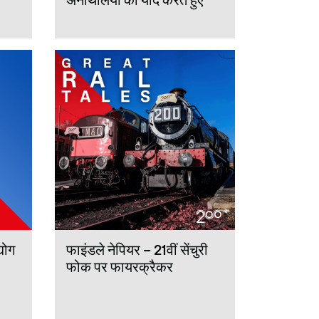
योग
फाइंडले नेपियर – 21वीं सेंचुरी
फोक पर फायरक्रैकर