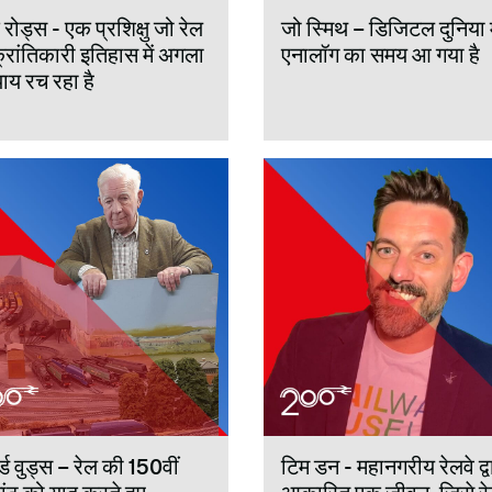
रोड्स - एक प्रशिक्षु जो रेल
जो स्मिथ – डिजिटल दुनिया म
्रांतिकारी इतिहास में अगला
एनालॉग का समय आ गया है
ाय रच रहा है
्ड वुड्स – रेल की 150वीं
टिम डन - महानगरीय रेलवे द्व