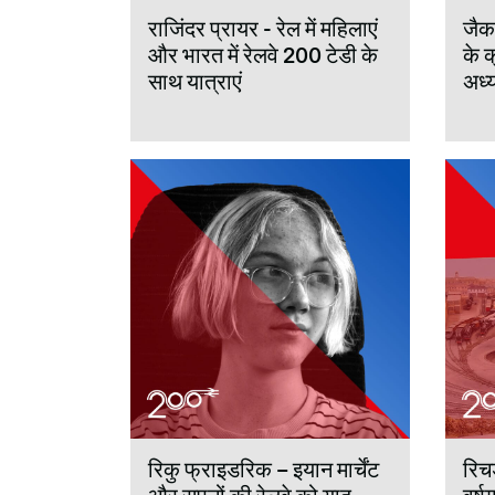
राजिंदर प्रायर - रेल में महिलाएं
जैक 
और भारत में रेलवे 200 टेडी के
के क
साथ यात्राएं
अध्य
रिकु फ्राइडरिक – इयान मार्चेंट
रिचर