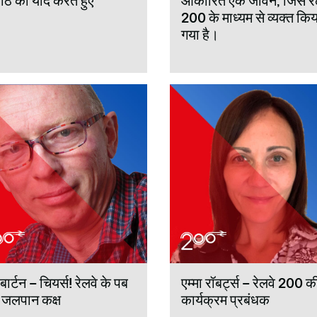
गांठ को याद करते हुए
आकारित एक जीवन, जिसे रे
200 के माध्यम से व्यक्त किय
गया है।
बार्टन – चियर्स! रेलवे के पब
एम्मा रॉबर्ट्स – रेलवे 200 क
जलपान कक्ष
कार्यक्रम प्रबंधक