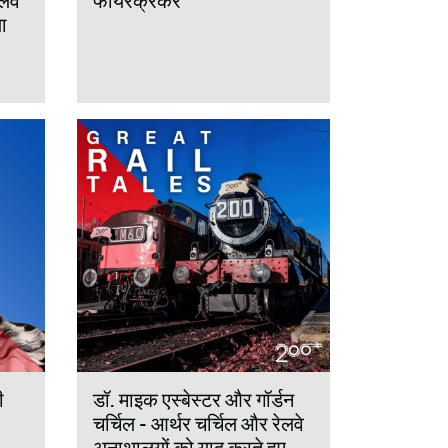
लवे
फायरक्रैकर
ा
ी
डॉ. माइक एस्बेस्टर और गॉर्डन
चर्चिल - आर्थर चर्चिल और रेलवे
अनाथालयों को याद करते हुए