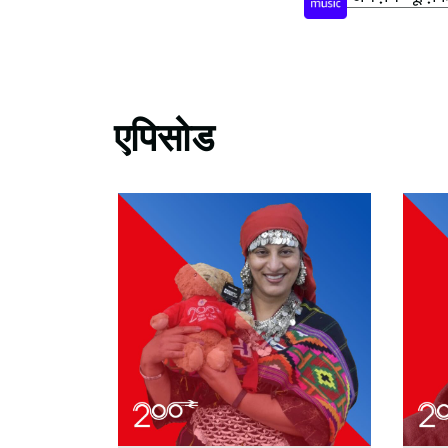
एपिसोड