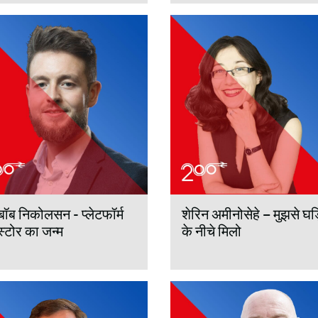
बॉब निकोलसन - प्लेटफॉर्म
शेरिन अमीनोसेहे – मुझसे घड़
स्टोर का जन्म
के नीचे मिलो