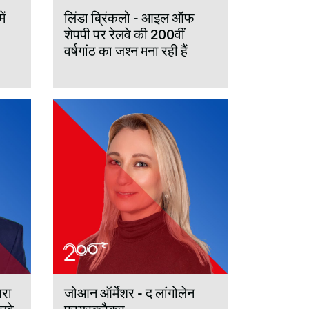
ें
लिंडा ब्रिंकलो - आइल ऑफ
शेपपी पर रेलवे की 200वीं
वर्षगांठ का जश्न मना रही हैं
ारा
जोआन ऑर्मेशर - द लांगोलेन