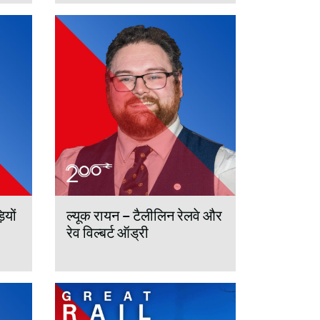
ियों
ल्यूक रायन – टैलीलिन रेलवे और
रेव विल्बर्ट ऑड्री