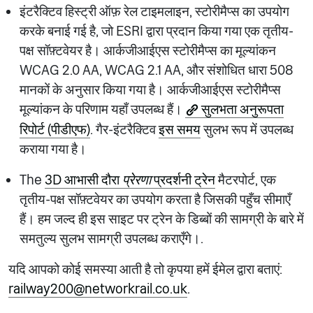
इंटरैक्टिव हिस्ट्री ऑफ़ रेल टाइमलाइन, स्टोरीमैप्स का उपयोग
करके बनाई गई है, जो ESRI द्वारा प्रदान किया गया एक तृतीय-
पक्ष सॉफ़्टवेयर है। आर्कजीआईएस स्टोरीमैप्स का मूल्यांकन
WCAG 2.0 AA, WCAG 2.1 AA, और संशोधित धारा 508
मानकों के अनुसार किया गया है। आर्कजीआईएस स्टोरीमैप्स
मूल्यांकन के परिणाम यहाँ उपलब्ध हैं।
सुलभता अनुरूपता
रिपोर्ट (पीडीएफ)
. गैर-इंटरैक्टिव
इस समय
सुलभ रूप में उपलब्ध
कराया गया है।
The
3D आभासी दौरा
प्रेरणा
प्रदर्शनी ट्रेन
मैटरपोर्ट, एक
तृतीय-पक्ष सॉफ़्टवेयर का उपयोग करता है जिसकी पहुँच सीमाएँ
हैं। हम जल्द ही इस साइट पर ट्रेन के डिब्बों की सामग्री के बारे में
समतुल्य सुलभ सामग्री उपलब्ध कराएँगे।.
यदि आपको कोई समस्या आती है तो कृपया हमें ईमेल द्वारा बताएं:
railway200@networkrail.co.uk
.