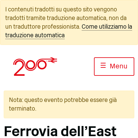
Vai
I contenuti tradotti su questo sito vengono
al
tradotti tramite traduzione automatica, non da
contenuto
un traduttore professionista.
Come utilizziamo la
traduzione automatica
☰
Menu
Nota: questo evento potrebbe essere già
terminato.
Ferrovia dell'East