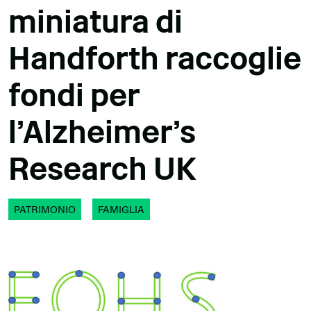
miniatura di
Handforth raccoglie
fondi per
l'Alzheimer's
Research UK
PATRIMONIO
FAMIGLIA