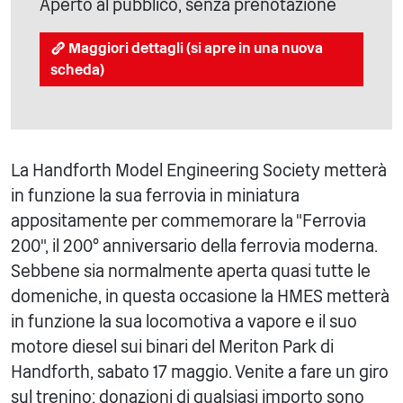
Aperto al pubblico, senza prenotazione
Maggiori dettagli (si apre in una nuova
scheda)
La Handforth Model Engineering Society metterà
in funzione la sua ferrovia in miniatura
appositamente per commemorare la "Ferrovia
200", il 200° anniversario della ferrovia moderna.
Sebbene sia normalmente aperta quasi tutte le
domeniche, in questa occasione la HMES metterà
in funzione la sua locomotiva a vapore e il suo
motore diesel sui binari del Meriton Park di
Handforth, sabato 17 maggio. Venite a fare un giro
sul trenino: donazioni di qualsiasi importo sono