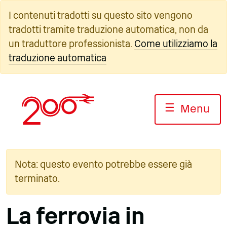
Vai
I contenuti tradotti su questo sito vengono
al
tradotti tramite traduzione automatica, non da
contenuto
un traduttore professionista.
Come utilizziamo la
traduzione automatica
☰
Menu
Nota: questo evento potrebbe essere già
terminato.
La ferrovia in