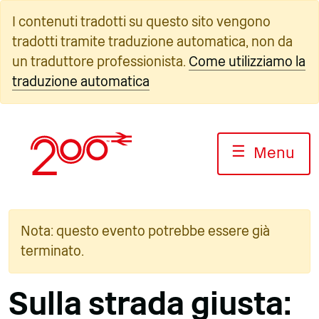
Vai
I contenuti tradotti su questo sito vengono
al
tradotti tramite traduzione automatica, non da
contenuto
un traduttore professionista.
Come utilizziamo la
traduzione automatica
☰
Menu
Nota: questo evento potrebbe essere già
terminato.
Sulla strada giusta: