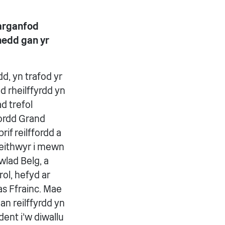
Darganfod
enedd gan yr
d, yn trafod yr
 rheilffyrdd yn
d trefol
fordd Grand
rif reilffordd a
heithwyr i mewn
Gwlad Belg, a
ol, hefyd ar
as Ffrainc. Mae
an reilffyrdd yn
ent i'w diwallu