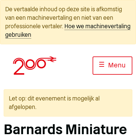
Overslaan
De vertaalde inhoud op deze site is afkomstig
naar
van een machinevertaling en niet van een
inhoud
professionele vertaler.
Hoe we machinevertaling
gebruiken
☰
Menu
Let op: dit evenement is mogelijk al
afgelopen.
Barnards Miniature