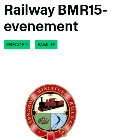
Railway BMR15-
evenement
ERFGOED
FAMILIE