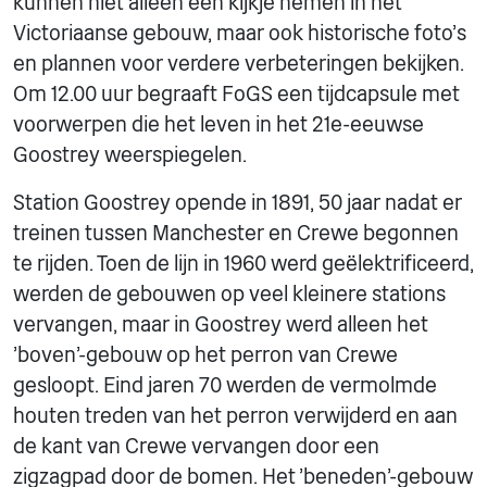
kunnen niet alleen een kijkje nemen in het
Victoriaanse gebouw, maar ook historische foto's
en plannen voor verdere verbeteringen bekijken.
Om 12.00 uur begraaft FoGS een tijdcapsule met
voorwerpen die het leven in het 21e-eeuwse
Goostrey weerspiegelen.
Station Goostrey opende in 1891, 50 jaar nadat er
treinen tussen Manchester en Crewe begonnen
te rijden. Toen de lijn in 1960 werd geëlektrificeerd,
werden de gebouwen op veel kleinere stations
vervangen, maar in Goostrey werd alleen het
'boven'-gebouw op het perron van Crewe
gesloopt. Eind jaren 70 werden de vermolmde
houten treden van het perron verwijderd en aan
de kant van Crewe vervangen door een
zigzagpad door de bomen. Het 'beneden'-gebouw