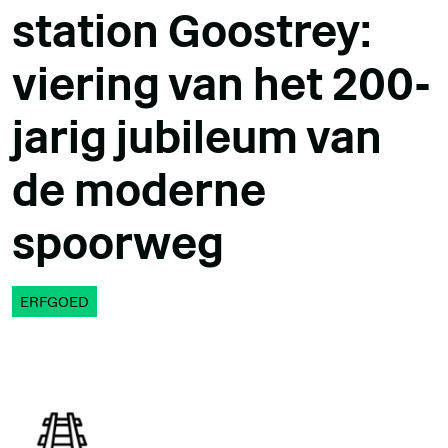
station Goostrey:
viering van het 200-
jarig jubileum van
de moderne
spoorweg
ERFGOED