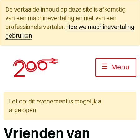
Overslaan
De vertaalde inhoud op deze site is afkomstig
naar
van een machinevertaling en niet van een
inhoud
professionele vertaler.
Hoe we machinevertaling
gebruiken
☰
Menu
Let op: dit evenement is mogelijk al
afgelopen.
Vrienden van