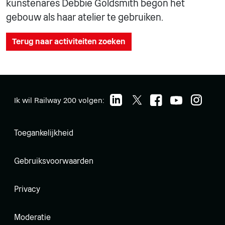
kunstenares Debbie Goldsmith begon het
gebouw als haar atelier te gebruiken.
Terug naar activiteiten zoeken
Ik wil Railway 200 volgen:
Toegankelijkheid
Gebruiksvoorwaarden
Privacy
Moderatie