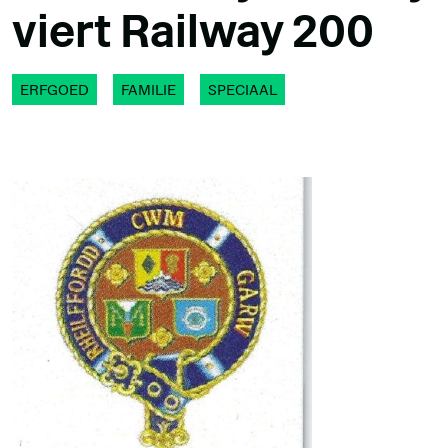
viert Railway 200
ERFGOED
FAMILIE
SPECIAAL