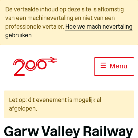
Overslaan
De vertaalde inhoud op deze site is afkomstig
naar
van een machinevertaling en niet van een
inhoud
professionele vertaler.
Hoe we machinevertaling
gebruiken
☰
Menu
Let op: dit evenement is mogelijk al
afgelopen.
Garw Valley Railway