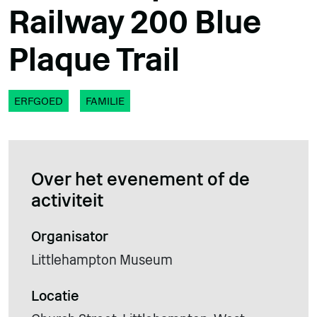
Railway 200 Blue
Plaque Trail
ERFGOED
FAMILIE
Over het evenement of de
activiteit
Organisator
Littlehampton Museum
Locatie