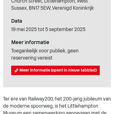
Church Street, Littlehampton, West
Sussex, BN17 5EW, Verenigd Koninkrijk
Data
19 mei 2025 tot 5 september 2025
Meer informatie
Toegankelijk voor publiek, geen
reservering vereist
Meer informatie (opent in nieuw tabblad)
Ter ere van Railway200, het 200-jarig jubileum van
de moderne spoorweg, is het Littlehampton
Museum een samenwerking aangegaan met de