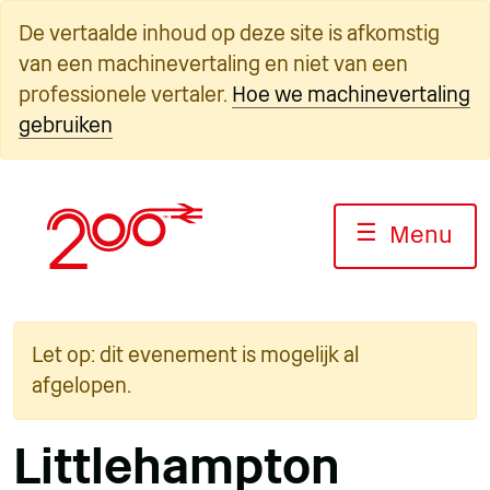
Overslaan
De vertaalde inhoud op deze site is afkomstig
naar
van een machinevertaling en niet van een
inhoud
professionele vertaler.
Hoe we machinevertaling
gebruiken
☰
Menu
Let op: dit evenement is mogelijk al
afgelopen.
Littlehampton