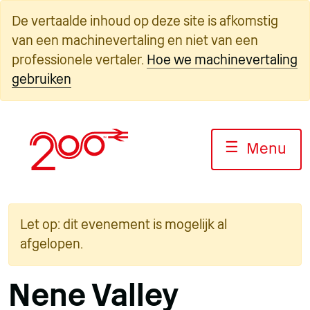
Overslaan
De vertaalde inhoud op deze site is afkomstig
naar
van een machinevertaling en niet van een
inhoud
professionele vertaler.
Hoe we machinevertaling
gebruiken
☰
Menu
Let op: dit evenement is mogelijk al
afgelopen.
Nene Valley