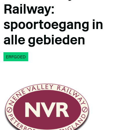
Railway:
spoortoegang in
alle gebieden
ERFGOED