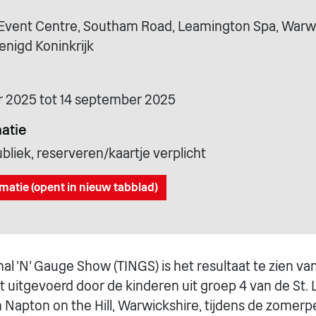
Event Centre, Southam Road, Leamington Spa, Warwi
enigd Koninkrijk
 2025 tot 14 september 2025
atie
liek, reserveren/kaartje verplicht
matie (opent in nieuw tabblad)
al 'N' Gauge Show (TINGS) is het resultaat te zien va
ft uitgevoerd door de kinderen uit groep 4 van de St
n Napton on the Hill, Warwickshire, tijdens de zomerp