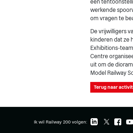
een tentoonstell
werkende spoorwe
om vragen te bea
De vrijwilligers
kinderen dat ze 
Exhibitions-team
Centre organisee
uit om de dioram
Model Railway So
Terug naar activi
Ik wil Railway 200 volgen: