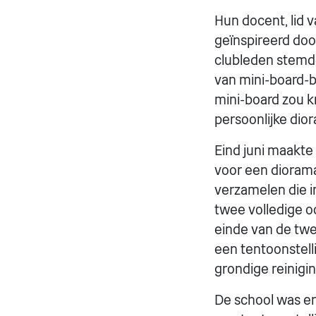
Hun docent, lid 
geïnspireerd doo
clubleden stemde
van mini-board-ba
mini-board zou k
persoonlijke dio
Eind juni maakte
voor een dioram
verzamelen die 
twee volledige o
einde van de twe
een tentoonstelli
grondige reinigin
De school was erg