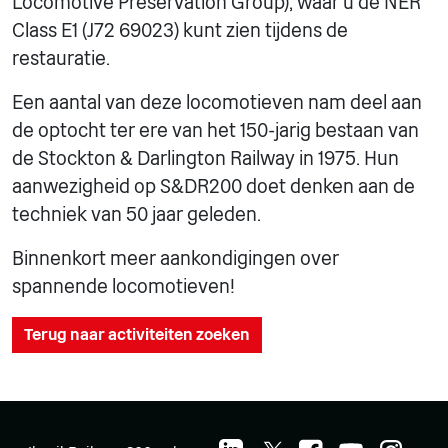
Locomotive Preservation Group), waar u de NER
Class E1 (J72 69023) kunt zien tijdens de
restauratie.
Een aantal van deze locomotieven nam deel aan
de optocht ter ere van het 150-jarig bestaan van
de Stockton & Darlington Railway in 1975. Hun
aanwezigheid op S&DR200 doet denken aan de
techniek van 50 jaar geleden.
Binnenkort meer aankondigingen over
spannende locomotieven!
Terug naar activiteiten zoeken