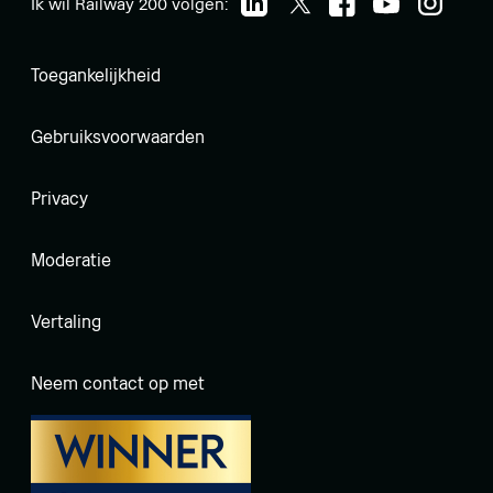
Ik wil Railway 200 volgen:
Toegankelijkheid
Gebruiksvoorwaarden
Privacy
Moderatie
Vertaling
Neem contact op met