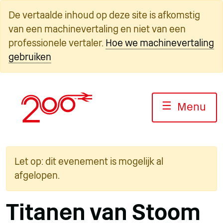
Overslaan
De vertaalde inhoud op deze site is afkomstig
naar
van een machinevertaling en niet van een
inhoud
professionele vertaler.
Hoe we machinevertaling
gebruiken
☰
Menu
Let op: dit evenement is mogelijk al
afgelopen.
Titanen van Stoom