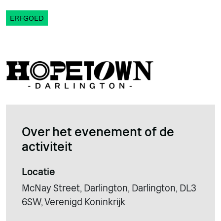
ERFGOED
Over het evenement of de
activiteit
Locatie
McNay Street, Darlington, Darlington, DL3
6SW, Verenigd Koninkrijk