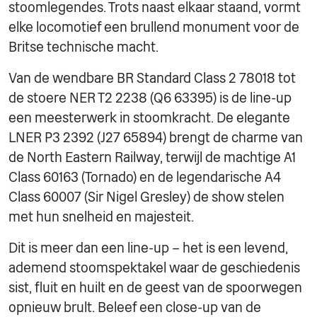
stoomlegendes. Trots naast elkaar staand, vormt
elke locomotief een brullend monument voor de
Britse technische macht.
Van de wendbare BR Standard Class 2 78018 tot
de stoere NER T2 2238 (Q6 63395) is de line-up
een meesterwerk in stoomkracht. De elegante
LNER P3 2392 (J27 65894) brengt de charme van
de North Eastern Railway, terwijl de machtige A1
Class 60163 (Tornado) en de legendarische A4
Class 60007 (Sir Nigel Gresley) de show stelen
met hun snelheid en majesteit.
Dit is meer dan een line-up – het is een levend,
ademend stoomspektakel waar de geschiedenis
sist, fluit en huilt en de geest van de spoorwegen
opnieuw brult. Beleef een close-up van de