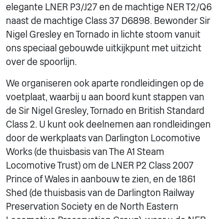
elegante LNER P3/J27 en de machtige NER T2/Q6
naast de machtige Class 37 D6898. Bewonder Sir
Nigel Gresley en Tornado in lichte stoom vanuit
ons speciaal gebouwde uitkijkpunt met uitzicht
over de spoorlijn.
We organiseren ook aparte rondleidingen op de
voetplaat, waarbij u aan boord kunt stappen van
de Sir Nigel Gresley, Tornado en British Standard
Class 2. U kunt ook deelnemen aan rondleidingen
door de werkplaats van Darlington Locomotive
Works (de thuisbasis van The A1 Steam
Locomotive Trust) om de LNER P2 Class 2007
Prince of Wales in aanbouw te zien, en de 1861
Shed (de thuisbasis van de Darlington Railway
Preservation Society en de North Eastern