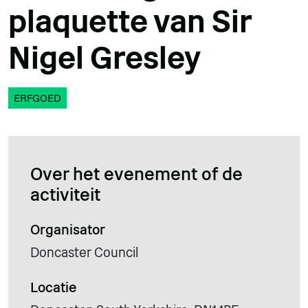
plaquette van Sir
Nigel Gresley
ERFGOED
Over het evenement of de
activiteit
Organisator
Doncaster Council
Locatie