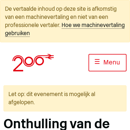
Overslaan
De vertaalde inhoud op deze site is afkomstig
naar
van een machinevertaling en niet van een
inhoud
professionele vertaler.
Hoe we machinevertaling
gebruiken
☰
Menu
Let op: dit evenement is mogelijk al
afgelopen.
Onthulling van de