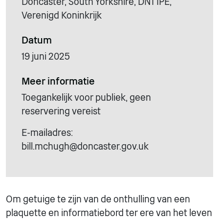
Doncaster, South Yorkshire, DN1 1PE,
Verenigd Koninkrijk
Datum
19 juni 2025
Meer informatie
Toegankelijk voor publiek, geen
reservering vereist
E-mailadres:
bill.mchugh@doncaster.gov.uk
Om getuige te zijn van de onthulling van een
plaquette en informatiebord ter ere van het leven