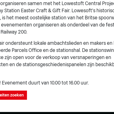
organiseren samen met het Lowestoft Central Project
 Station Easter Craft & Gift Fair. Lowesoft's historis
 is het meest oostelijke station van het Britse spo
oze evenementen organiseren als onderdeel van de festi
Railway 200.
Fair ondersteunt lokale ambachtslieden en makers en
erde Parcels Office en de stationshal. De stationswin
ce zijn open voor de verkoop van versnaperingen en
ten en de stationsgeschiedenispanelen zijn beschik
! Evenement duurt van 10.00 tot 16.00 uur.
teiten zoeken