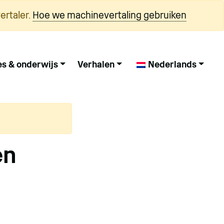
ertaler.
Hoe we machinevertaling gebruiken
es & onderwijs
Verhalen
Nederlands
en