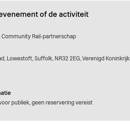
evenement of de activiteit
s Community Rail-partnerschap
, Lowestoft, Suffolk, NR32 2EG, Verenigd Koninkrijk
atie
voor publiek, geen reservering vereist