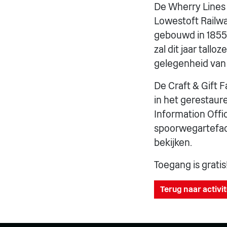
De Wherry Lines 
Lowestoft Railway
gebouwd in 1855,
zal dit jaar tall
gelegenheid van 
De Craft & Gift 
in het gerestaure
Information Offi
spoorwegartefac
bekijken.
Toegang is gratis
Terug naar activi