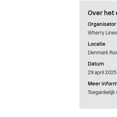
Over het 
Organisator
Wherry Line
Locatie
Denmark Road
Datum
29 april 2025
Meer inform
Toegankelijk 