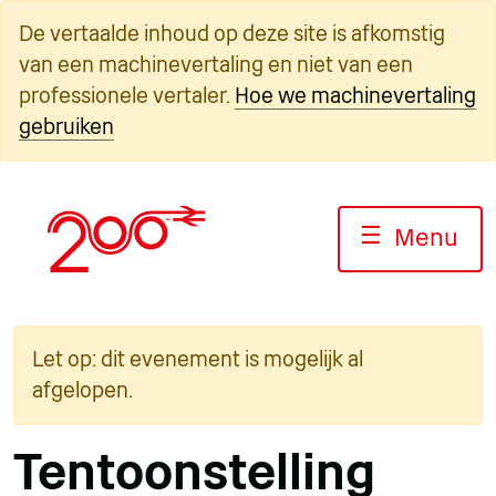
Overslaan
De vertaalde inhoud op deze site is afkomstig
naar
van een machinevertaling en niet van een
inhoud
professionele vertaler.
Hoe we machinevertaling
gebruiken
☰
Menu
Let op: dit evenement is mogelijk al
afgelopen.
Tentoonstelling