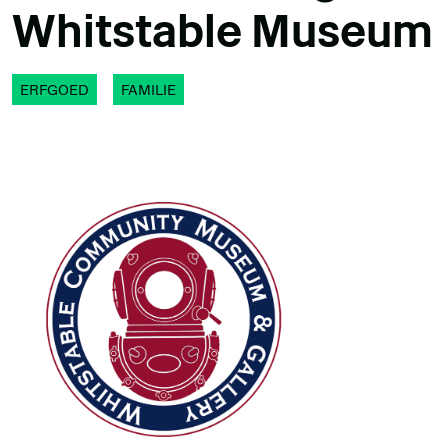
Whitstable Museum
ERFGOED
FAMILIE