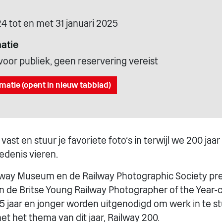
24 tot en met 31 januari 2025
atie
voor publiek, geen reservering vereist
matie (opent in nieuw tabblad)
st en stuur je favoriete foto's in terwijl we 200 jaar
denis vieren.
ilway Museum en de Railway Photographic Society pr
n de Britse Young Railway Photographer of the Year-c
5 jaar en jonger worden uitgenodigd om werk in te s
t het thema van dit jaar, Railway 200.