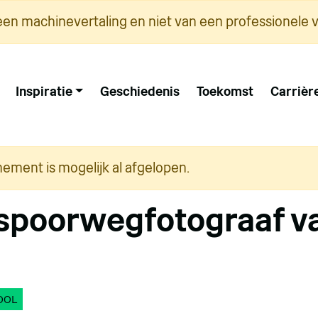
een machinevertaling en niet van een professionele v
Inspiratie
Geschiedenis
Toekomst
Carrièr
nement is mogelijk al afgelopen.
spoorwegfotograaf v
OOL