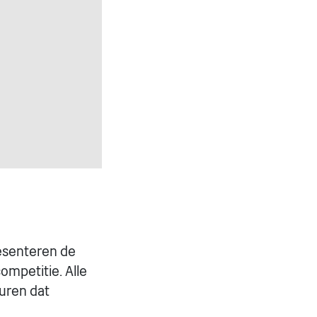
esenteren de
ompetitie. Alle
turen dat