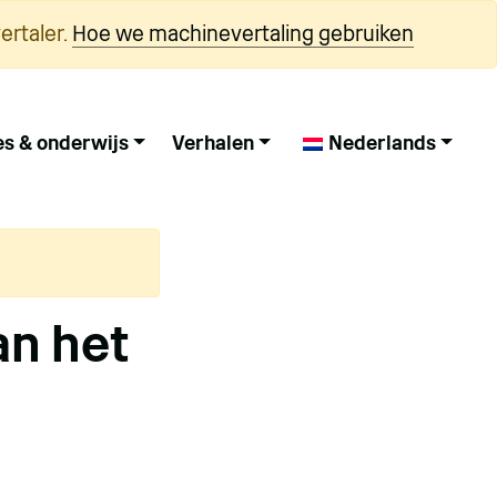
ertaler.
Hoe we machinevertaling gebruiken
es & onderwijs
Verhalen
Nederlands
an het