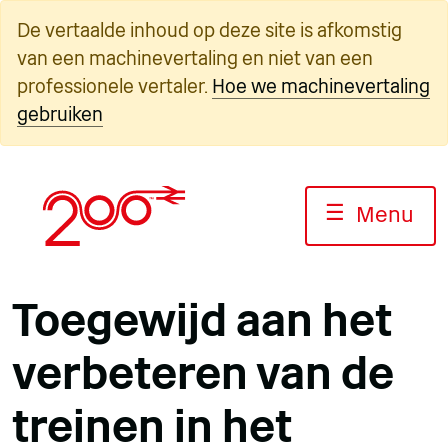
Overslaan
De vertaalde inhoud op deze site is afkomstig
naar
van een machinevertaling en niet van een
inhoud
professionele vertaler.
Hoe we machinevertaling
gebruiken
☰
Menu
Toegewijd aan het
verbeteren van de
treinen in het