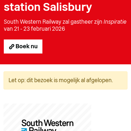
station Salisbury
South Western Railway zal gastheer zijn
Inspiratie
van 21 - 23 februari 2026
Boek nu
Let op: dit bezoek is mogelijk al afgelopen.