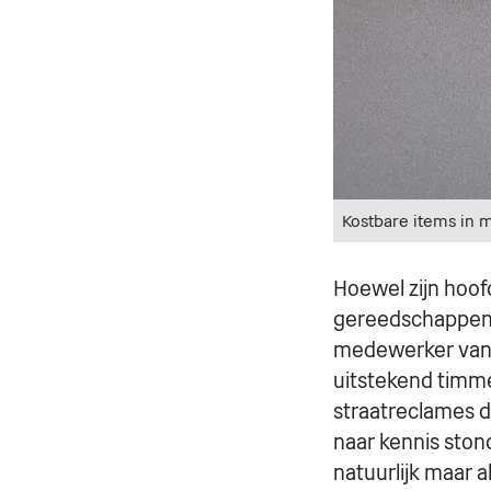
Kostbare items in m
Hoewel zijn hoof
gereedschappen die
medewerker van 
uitstekend timmer
straatreclames d
naar kennis stond
natuurlijk maar a