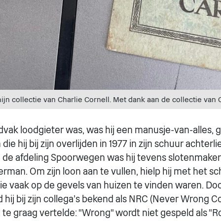
ijn collectie van Charlie Cornell. Met dank aan de collectie van C
dvak loodgieter was, was hij een manusje-van-alles, 
 hij bij zijn overlijden in 1977 in zijn schuur achterlie
de afdeling Spoorwegen was hij tevens slotenmaker
man. Om zijn loon aan te vullen, hielp hij met het sc
ie vaak op de gevels van huizen te vinden waren. Doo
 hij bij zijn collega's bekend als NRC (Never Wrong Cor
l te graag vertelde: "Wrong" wordt niet gespeld als "R