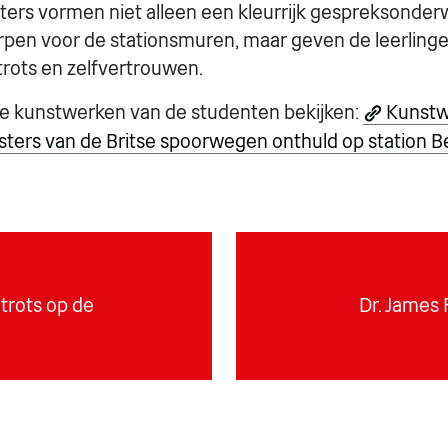
sters vormen niet alleen een kleurrijk gespreksonde
rpen voor de stationsmuren, maar geven de leerling
trots en zelfvertrouwen.
le kunstwerken van de studenten bekijken:
Kunstw
ers van de Britse spoorwegen onthuld op station Be
trots op de
Dr. James 