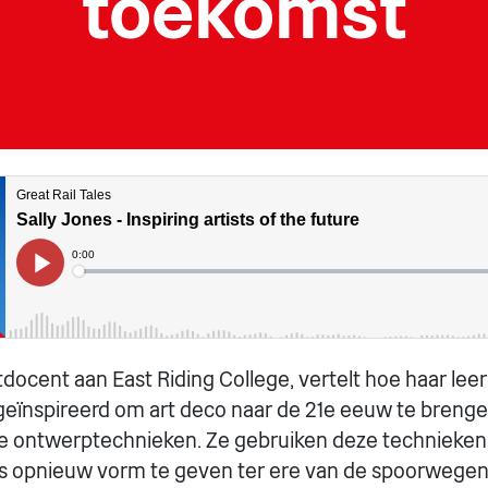
toekomst
tdocent aan East Riding College, vertelt hoe haar lee
 geïnspireerd om art deco naar de 21e eeuw te breng
 ontwerptechnieken. Ze gebruiken deze technieken
 opnieuw vorm te geven ter ere van de spoorwegen 