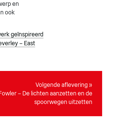
rwerp en
en ook
erk geïnspireerd
verley – East
Volgende aflevering »
Fowler – De lichten aanzetten en de
spoorwegen uitzetten