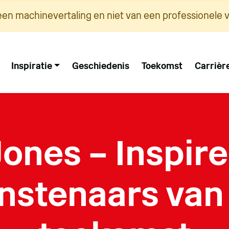
een machinevertaling en niet van een professionele v
Inspiratie
Geschiedenis
Toekomst
Carrièr
 Jones – Inspir
nstenaars van