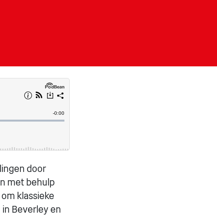
rlingen door
en met behulp
 om klassieke
in Beverley en