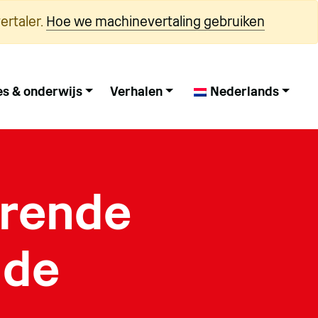
ertaler.
Hoe we machinevertaling gebruiken
es & onderwijs
Verhalen
Nederlands
erende
 de