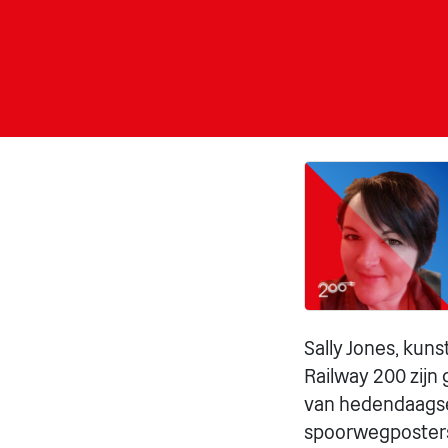
Sally Jones, kuns
Railway 200 zijn
van hedendaagse
spoorwegposters