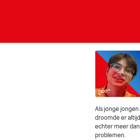
Als jonge jongen
droomde er altij
echter meer dan 
problemen.