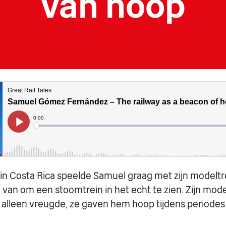
van hoop
 in Costa Rica speelde Samuel graag met zijn modeltre
d van om een stoomtrein in het echt te zien. Zijn mo
alleen vreugde, ze gaven hem hoop tijdens periode