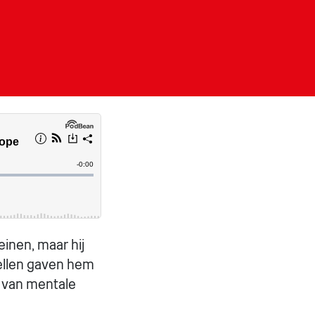
inen, maar hij
dellen gaven hem
s van mentale