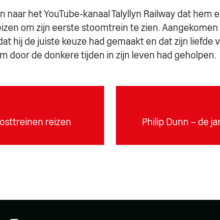
en naar het YouTube-kanaal Talyllyn Railway dat hem 
eizen om zijn eerste stoomtrein te zien. Aangekomen
t hij de juiste keuze had gemaakt en dat zijn liefde 
 door de donkere tijden in zijn leven had geholpen.
osttreinen reizen
Philip Dunn – de j