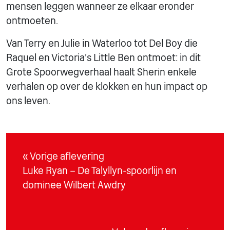
mensen leggen wanneer ze elkaar eronder
ontmoeten.
Van Terry en Julie in Waterloo tot Del Boy die
Raquel en Victoria's Little Ben ontmoet: in dit
Grote Spoorwegverhaal haalt Sherin enkele
verhalen op over de klokken en hun impact op
ons leven.
« Vorige aflevering
Luke Ryan – De Talyllyn-spoorlijn en
dominee Wilbert Awdry