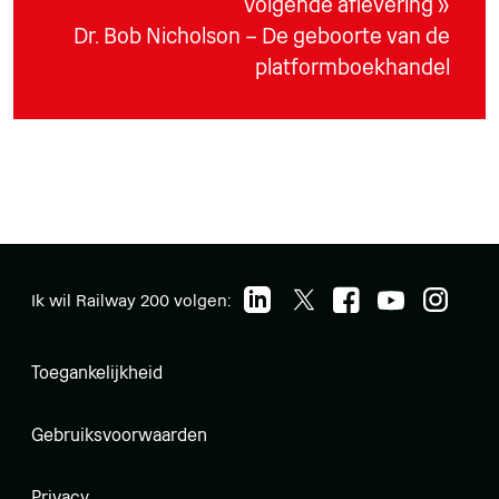
Volgende aflevering »
Dr. Bob Nicholson – De geboorte van de
platformboekhandel
Ik wil Railway 200 volgen:
Toegankelijkheid
Gebruiksvoorwaarden
Privacy