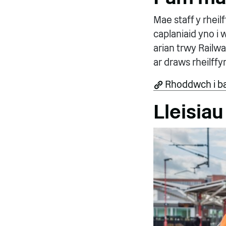
Mae staff y rhei
caplaniaid yno i
arian trwy Railw
ar draws rheilffy
Rhoddwch i ba
Lleisia