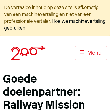
Overslaan
De vertaalde inhoud op deze site is afkomstig
naar
van een machinevertaling en niet van een
inhoud
professionele vertaler.
Hoe we machinevertaling
gebruiken
☰
Menu
Goede
doelenpartner:
Railway Mission