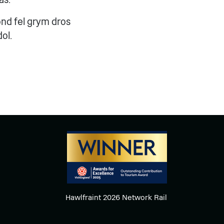
 ond fel grym dros
ol.
Hawlfraint 2026 Network Rail