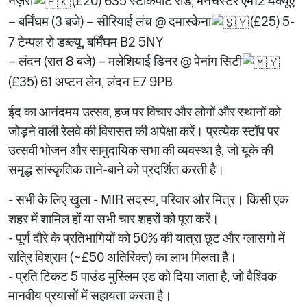
नज़रा
(£20) 635 स्टॉकपोर्ट रोड, मैनचेस्टर एम12 4क्यूए
– बर्मिंघम (3 बजे) – सीरियाई लंच @ दमास्केना
(£25) 5-
7 टेम्पल रो डब्ल्यू, बर्मिंघम B2 5NY
– लंदन (रात 8 बजे) – मलेशियाई डिनर @ पेनांग सिटी
(£35) 61 अप्टन लेन, लंदन E7 9PB
ईद का आनंदमय उत्सव, हज पर विचार और लोगों और स्थानों को
जोड़ने वाली रेलवे की विरासत की अपेक्षा करें। प्रत्येक स्टॉप पर
उत्सवी भोजन और सामुदायिक सभा की व्यवस्था है, जो यूके की
समृद्ध सांस्कृतिक ताने-बाने को प्रदर्शित करती है।
- सभी के लिए खुला - MIR सदस्य, परिवार और मित्र। किसी एक
शहर में शामिल हों या सभी चार शहरों को पूरा करें।
- पूर्ण दौरे के प्रतिभागियों को 50% की यात्रा छूट और ग्लासगो में
रात्रि विश्राम (~£50 अतिरिक्त) का लाभ मिलता है।
- प्रति टिकट 5 पाउंड मुस्लिम एड को दिया जाता है, जो वैश्विक
मानवीय प्रयासों में सहायता करता है।