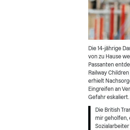
Die 14-jährige D
von zu Hause weg
Passanten entde
Railway Children
erhielt Nachsorge
Eingreifen an Ve
Gefahr eskaliert.
Die British Tr
mir geholfen, 
Sozialarbeiter