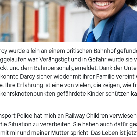
arcy wurde allein an einem britischen Bahnhof gefun
gelaufen war. Verängstigt und in Gefahr wurde sie 
ckt und dem Bahnpersonal gemeldet. Dank der Unte
 konnte Darcy sicher wieder mit ihrer Familie verein
. Ihre Erfahrung ist eine von vielen, die zeigen, wie f
rkehrsknotenpunkten gefährdete Kinder schützen ka
ansport Police hat mich an Railway Children verwiesen
die Situation zu verarbeiten. Sie haben auch dafür ge
 mit mir und meiner Mutter spricht. Das Leben ist jetzt