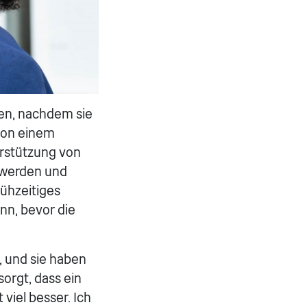
den, nachdem sie
von einem
rstützung von
t werden und
rühzeitiges
nn, bevor die
, und sie haben
sorgt, dass ein
 viel besser. Ich