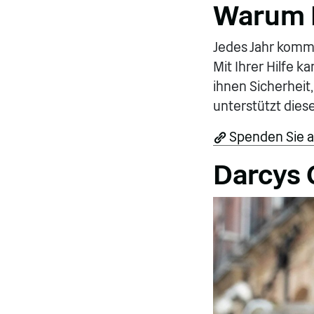
Warum Ih
Jedes Jahr komme
Mit Ihrer Hilfe k
ihnen Sicherheit
unterstützt dies
Spenden Sie an
Darcys 