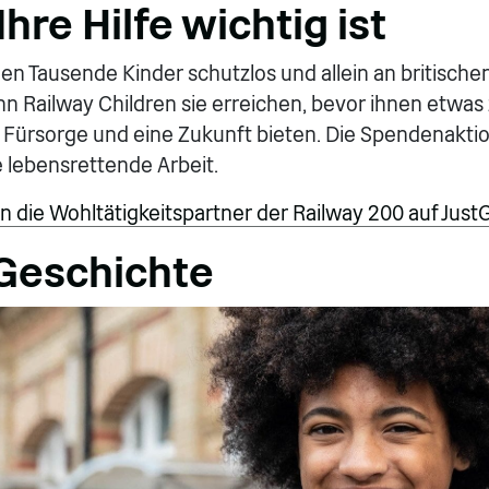
re Hilfe wichtig ist
n Tausende Kinder schutzlos und allein an britische
ann Railway Children sie erreichen, bevor ihnen etwas
, Fürsorge und eine Zukunft bieten. Die Spendenakti
e lebensrettende Arbeit.
 die Wohltätigkeitspartner der Railway 200 auf Just
Geschichte