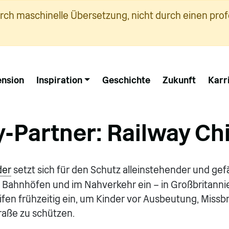
urch maschinelle Übersetzung, nicht durch einen prof
nsion
Inspiration
Geschichte
Zukunft
Karr
y-Partner: Railway Ch
der
setzt sich für den Schutz alleinstehender und gef
in Bahnhöfen und im Nahverkehr ein – in Großbritanni
eifen frühzeitig ein, um Kinder vor Ausbeutung, Miss
raße zu schützen.