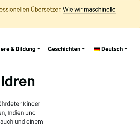
essionellen Übersetzer.
Wie wir maschinelle
iere & Bildung
Geschichten
Deutsch
ildren
ährdeter Kinder
en, Indien und
brauch und einem