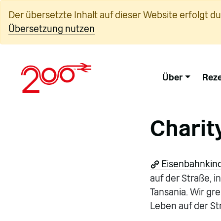
Zum
Der übersetzte Inhalt auf dieser Website erfolgt d
Inhalt
Übersetzung nutzen
springen
Über
Reze
Charit
Eisenbahnkin
auf der Straße, 
Tansania. Wir gr
Leben auf der St