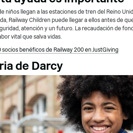
e niños llegan a las estaciones de tren del Reino Uni
da, Railway Children puede llegar a ellos antes de que
guridad, atención y un futuro. La recaudación de fon
bor vital que salva vidas.
0 socios benéficos de Railway 200 en JustGiving
ria de Darcy