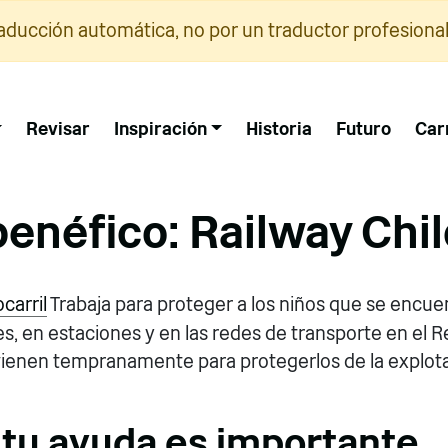
raducción automática, no por un traductor profesional
Revisar
Inspiración
Historia
Futuro
Car
benéfico: Railway Chi
carril
Trabaja para proteger a los niños que se encue
les, en estaciones y en las redes de transporte en el R
rvienen tempranamente para protegerlos de la explota
 tu ayuda es importante