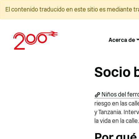
Ir
El contenido traducido en este sitio es mediante t
al
contenido
Acerca de
Socio 
Niños del ferro
riesgo en las cal
y Tanzania. Inte
la vida en la calle.
Por qué