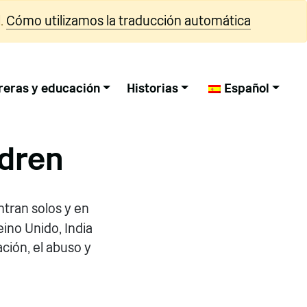
.
Cómo utilizamos la traducción automática
reras y educación
Historias
Español
ldren
ntran solos y en
eino Unido, India
ción, el abuso y