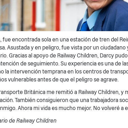
, fue encontrada sola en una estación de tren del Re
a. Asustada y en peligro, fue vista por un ciudadano 
rio. Gracias al apoyo de Railway Children, Darcy pudo
ó atención de seguimiento. Su experiencia es una de 
 la intervención temprana en los centros de transp
ños vulnerables antes de que el peligro se agrave.
Transporte Británica me remitió a Railway Children, y
uación. También consiguieron que una trabajadora soc
nmigo. Ahora mi vida es mucho mejor. No volveré a 
ario de Railway Children