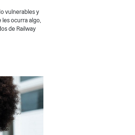
do vulnerables y
 les ocurra algo,
dos de Railway