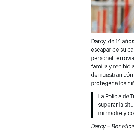
Darcy, de 14 años
escapar de su cas
personal ferrovia
familia y recibi
demuestran cómo
proteger a los ni
La Policía de 
superar la sit
mi madre y co
Darcy – Benefici