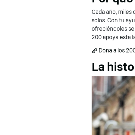
Cada año, miles d
solos. Con tu ayu
ofreciéndoles se
200 apoya esta la
Dona a los 20
La histo