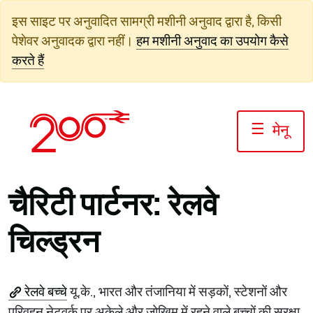
सामग्री
इस साइट पर अनुवादित सामग्री मशीनी अनुवाद द्वारा है, किसी
पर
पेशेवर अनुवादक द्वारा नहीं।
हम मशीनी अनुवाद का उपयोग कैसे
जाएं
करते हैं
☰
मेनू
चैरिटी पार्टनर: रेलवे
चिल्ड्रन
रेलवे बच्चे
यू.के., भारत और तंजानिया में सड़कों, स्टेशनों और
परिवहन नेटवर्क पर अकेले और जोखिम में रहने वाले बच्चों की सुरक्षा