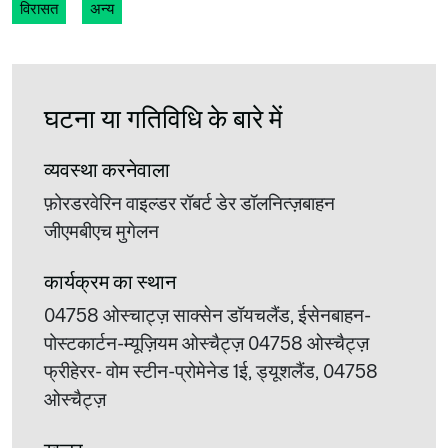
विरासत
अन्य
घटना या गतिविधि के बारे में
व्यवस्था करनेवाला
फ़ोरडरवेरिन वाइल्डर रॉबर्ट डेर डॉलनित्ज़बाहन
जीएमबीएच मुगेलन
कार्यक्रम का स्थान
04758 ओस्चाट्ज़ साक्सेन डॉयचलैंड, ईसेनबाहन-
पोस्टकार्टन-म्यूज़ियम ओस्चैट्ज़ 04758 ओस्चैट्ज़
फ्रीहेरर- वोम स्टीन-प्रोमेनेड 1ई, ड्यूशलैंड, 04758
ओस्चैट्ज़