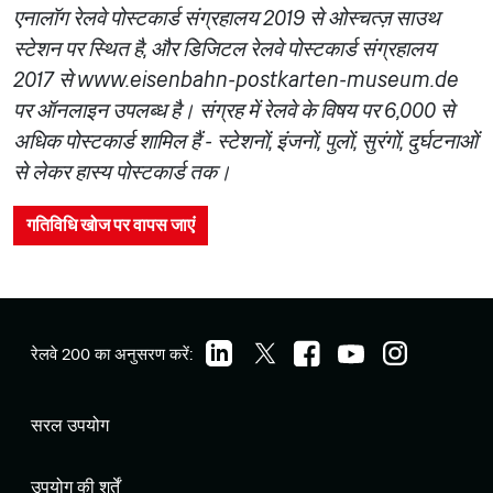
एनालॉग रेलवे पोस्टकार्ड संग्रहालय 2019 से ओस्चत्ज़ साउथ
स्टेशन पर स्थित है, और डिजिटल रेलवे पोस्टकार्ड संग्रहालय
2017 से www.eisenbahn-postkarten-museum.de
पर ऑनलाइन उपलब्ध है। संग्रह में रेलवे के विषय पर 6,000 से
अधिक पोस्टकार्ड शामिल हैं - स्टेशनों, इंजनों, पुलों, सुरंगों, दुर्घटनाओं
से लेकर हास्य पोस्टकार्ड तक।
गतिविधि खोज पर वापस जाएं
रेलवे 200 का अनुसरण करें:
सरल उपयोग
उपयोग की शर्तें